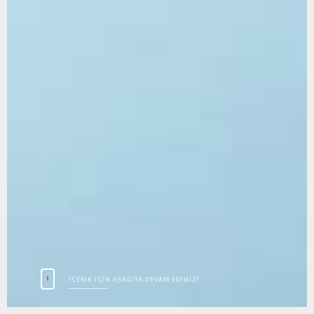
İÇERİK İÇİN AŞAĞIYA DEVAM EDİNİZ!